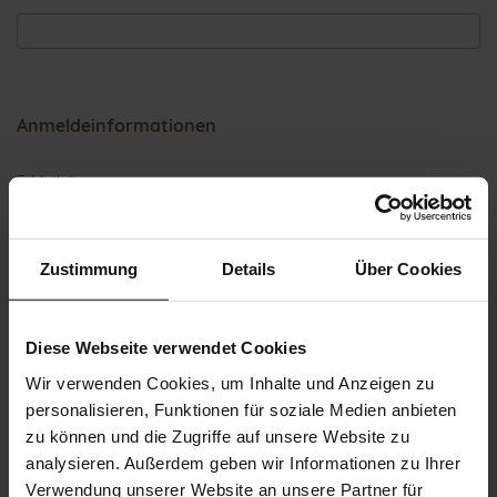
Anmeldeinformationen
E-Mail
Zustimmung
Details
Über Cookies
Passwort
Diese Webseite verwendet Cookies
Passwortstärke:
Kein Passwort
Wir verwenden Cookies, um Inhalte und Anzeigen zu
personalisieren, Funktionen für soziale Medien anbieten
Passwort bestätigen
zu können und die Zugriffe auf unsere Website zu
analysieren. Außerdem geben wir Informationen zu Ihrer
Verwendung unserer Website an unsere Partner für