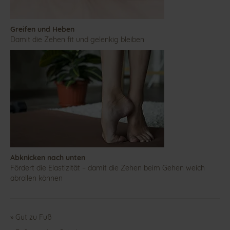
Greifen und Heben
Damit die Zehen fit und gelenkig bleiben
Abknicken nach unten
Fördert die Elastizität – damit die Zehen beim Gehen weich
abrollen können
» Gut zu Fuß