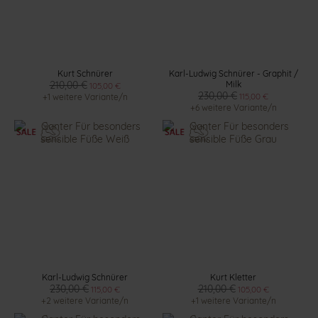
Kurt Schnürer
Karl-Ludwig Schnürer - Graphit /
210,00 €
Milk
105,00 €
230,00 €
115,00 €
+1 weitere Variante/n
+6 weitere Variante/n
Karl-Ludwig Schnürer
Kurt Kletter
230,00 €
210,00 €
115,00 €
105,00 €
+2 weitere Variante/n
+1 weitere Variante/n