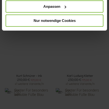
Anpassen
Kurt Kletter
Kurt Schnürer - Ash
210,00 €
210,00 €
105,00 €
105,00 €
+1 weitere Variante/n
+3 weitere Variante/n
Nur notwendige Cookies
Kurt Schnürer - Ink
Karl-Ludwig Kletter
210,00 €
230,00 €
105,00 €
115,00 €
+1 weitere Variante/n
+1 weitere Variante/n