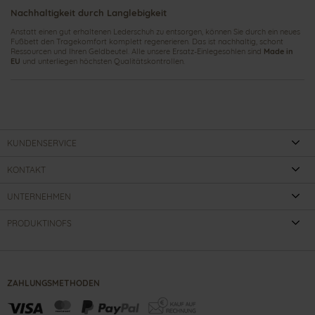
Nachhaltigkeit durch Langlebigkeit
Anstatt einen gut erhaltenen Lederschuh zu entsorgen, können Sie durch ein neues
Fußbett den Tragekomfort komplett regenerieren. Das ist nachhaltig, schont
Ressourcen und Ihren Geldbeutel. Alle unsere Ersatz-Einlegesohlen sind
Made in
EU
und unterliegen höchsten Qualitätskontrollen.
KUNDENSERVICE
KONTAKT
UNTERNEHMEN
PRODUKTINOFS
ZAHLUNGSMETHODEN