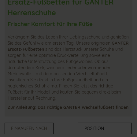
Ersatz-Fußbetten für GANTER
Herrenschuhe
Frischer Komfort für Ihre Füße
Verlängern Sie das Leben Ihrer Lieblingsschuhe und genießen
Sie das Gefühl wie am ersten Tag. Unsere originalen
GANTER
Ersatz-Fußbetten
sind das Herzstück unserer Schuhe und
sorgen für eine optimale Druckverteilung sowie eine
natürliche Unterstützung des Fußgewölbes. Ob aus
dämpfendem Kork, weichem Leder oder wärmender
Merinowolle – mit dem passenden Wechselfußbett
investieren Sie direkt in Ihre Fußgesundheit und ein
hygienisches Schuhklima. Finden Sie jetzt das richtige
Fußbett für Ihr Modell und kaufen Sie bequem direkt beim
Hersteller auf Rechnung.
Zur Anleitung: Das richtige GANTER Wechselfußbett finden
EINKAUFEN NACH