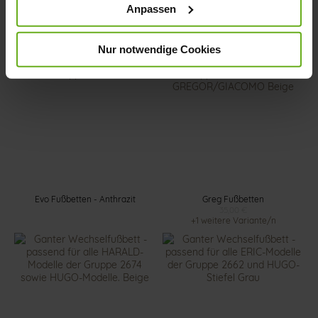
Anpassen
George Fußbetten - Anthrazit
George Fußbetten - Natur
Nur notwendige Cookies
Evo Fußbetten - Anthrazit
Greg Fußbetten
35,00 €
+1 weitere Variante/n