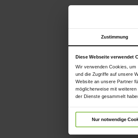
Zustimmung
Diese Webseite verwendet 
Wir verwenden Cookies, um I
und die Zugriffe auf unsere 
Website an unsere Partner fü
möglicherweise mit weiteren
der Dienste gesammelt habe
Nur notwendige Cook