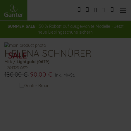
Direkt
zum
Mein Wa
Inhalt
SUMMER SALE:
50 % Rabatt auf ausgewählte Modelle - Jetzt
neue Lieblingsschuhe sichern!
Zum
HELENA SCHNÜRER
Ende
Zum
der
Anfang
Milk / Lightgold (0679)
Bildergalerie
der
1-204323-0679
springen
Bildergalerie
180,00 €
90,00 €
springen
Inkl. MwSt.
Das
könnte
Ihnen
auch
gefallen