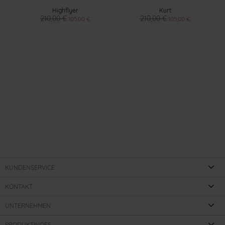
Highflyer
Kurt
210,00 €
210,00 €
105,00 €
105,00 €
KUNDENSERVICE
KONTAKT
UNTERNEHMEN
PRODUKTINOFS