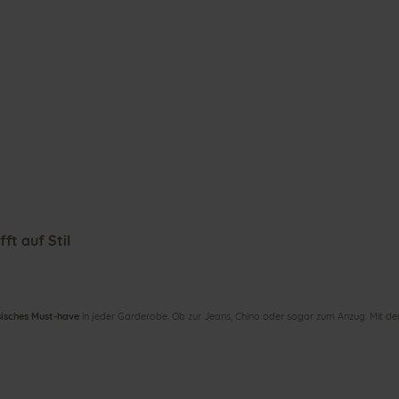
ft auf Stil
sisches Must-have
in jeder Garderobe. Ob zur Jeans, Chino oder sogar zum Anzug: Mit d