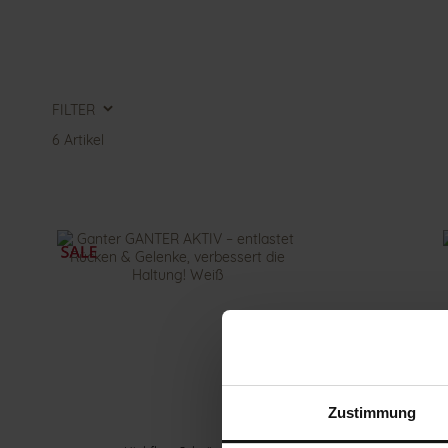
FILTER
6
Artikel
Zustimmung