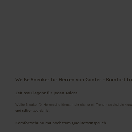
Weiße Sneaker für Herren von Ganter – Komfort trif
Zeitlose Eleganz für jeden Anlass
Weiße Sneaker für Herren sind längst mehr als nur ein Trend – sie sind ein
klas
und stilvoll
zugleich ist.
Komfortschuhe mit höchstem Qualitätsanspruch