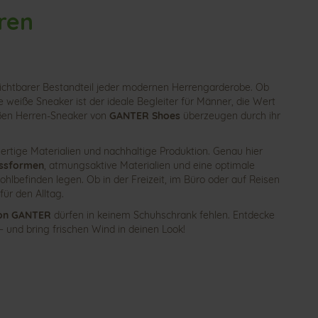
ren
zichtbarer Bestandteil jeder modernen Herrengarderobe. Ob
 weiße Sneaker ist der ideale Begleiter für Männer, die Wert
eißen Herren-Sneaker von
GANTER Shoes
überzeugen durch ihr
ertige Materialien und nachhaltige Produktion. Genau hier
ssformen
,
atmungsaktive Materialien und eine optimale
lbefinden legen. Ob in der Freizeit, im Büro oder auf Reisen
für den Alltag.
von GANTER
dürfen in keinem Schuhschrank fehlen. Entdecke
 und bring frischen Wind in deinen Look!