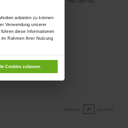
rey
Highflyer Schnürer - Milk / Light Grey
 Medien anbieten zu können
hrer Verwendung unserer
 führen diese Informationen
ie im Rahmen Ihrer Nutzung
lle Cookies zulassen
Anzeigen
pro Seite