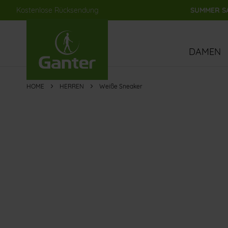
Kostenlose Rücksendung
SUMMER SA
Direkt
zum
Inhalt
DAMEN
HOME
HERREN
Weiße Sneaker