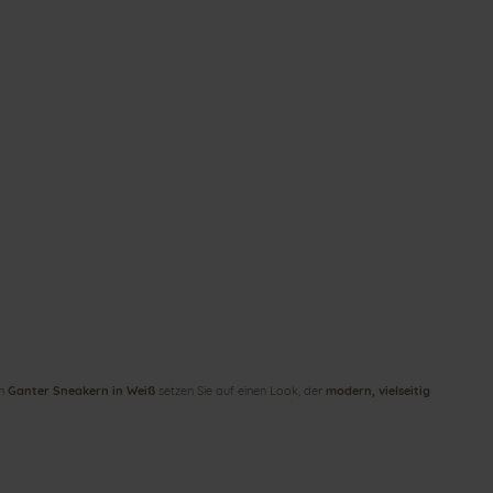
en
Ganter Sneakern in Weiß
setzen Sie auf einen Look, der
modern, vielseitig