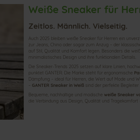
Weiße Sneaker für Her
Zeitlos. Männlich. Vielseitig.
Auch 2025 bleiben weiße Sneaker für Herren ein unver
zur Jeans, Chino oder sogar zum Anzug – der klassische
auf Stil, Qualität und Komfort legen. Besonders die w
minimalistisches Design und ihre funktionalen Details.
Die Sneaker-Trends 2025 setzen auf klare Linien, hochw
punktet GANTER: Die Marke steht für ergonomisc
he
Pa
Dämpfung – ideal für Herren, die Wert auf Mode und Woh
–
GANTER Sneaker in Weiß
sind der perfekte Begleiter 
Bequeme, nachhaltige und modische
weiße Sneaker 
die Verbindung aus Design, Qualität und Tragekomfort –