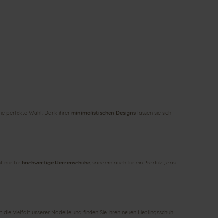
ie perfekte Wahl. Dank ihrer
minimalistischen Designs
lassen sie sich
t nur für
hochwertige Herrenschuhe
, sondern auch für ein Produkt, das
zt die Vielfalt unserer Modelle und finden Sie Ihren neuen Lieblingsschuh.