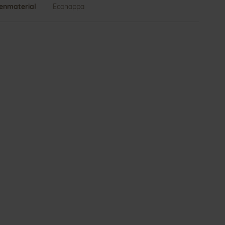
enmaterial
Econappa