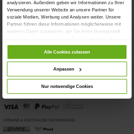
analysieren. Außerdem geben wir Informationen zu Ihrer
Verwendung unserer Website an unsere Partner für
soziale Medien, Werbung und Analysen weiter. Unsere
Partner führen diese Informationen möglicherweise mit
weiteren Daten zusammen, die Sie ihnen bereitgestellt
KUNDENSERVICE
haben oder die sie im Rahmen Ihrer Nutzung der Dienste
gesammelt haben.
KONTAKT
Alle Cookies zulassen
UNTERNEHMEN
Anpassen
PRODUKTINOFS
Nur notwendige Cookies
ZAHLUNGSMETHODEN
VERSAND & KOSTENLOSE RÜCKSENDUNG