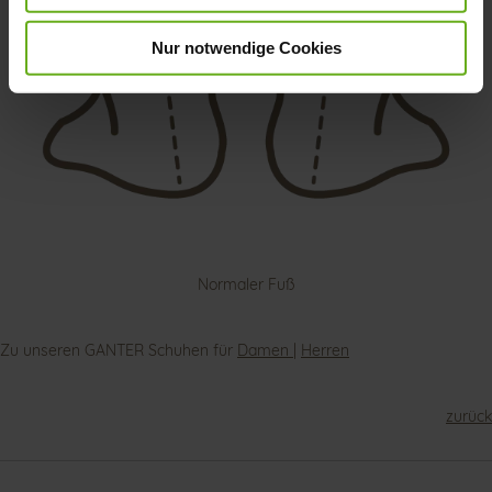
Nur notwendige Cookies
Normaler Fuß
Zu unseren GANTER Schuhen für
Damen
|
Herren
zurück