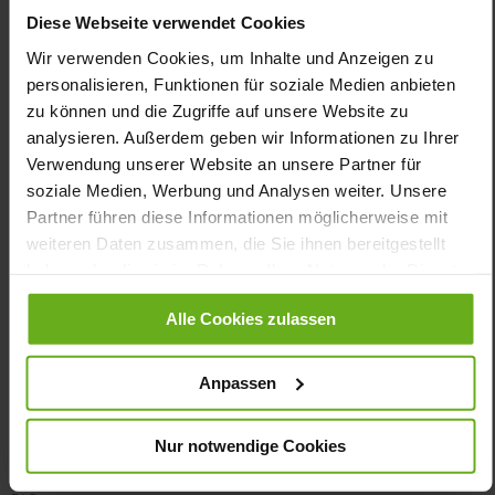
Henning
Evi
Diese Webseite verwendet Cookies
€35.00
Wir verwenden Cookies, um Inhalte und Anzeigen zu
personalisieren, Funktionen für soziale Medien anbieten
zu können und die Zugriffe auf unsere Website zu
analysieren. Außerdem geben wir Informationen zu Ihrer
Verwendung unserer Website an unsere Partner für
soziale Medien, Werbung und Analysen weiter. Unsere
Partner führen diese Informationen möglicherweise mit
weiteren Daten zusammen, die Sie ihnen bereitgestellt
haben oder die sie im Rahmen Ihrer Nutzung der Dienste
gesammelt haben.
Alle Cookies zulassen
CUSTOMER SERVICE
Anpassen
Size & Width
Delivery & Shipping
Payment methods
Nur notwendige Cookies
Customer account
Revoke contract