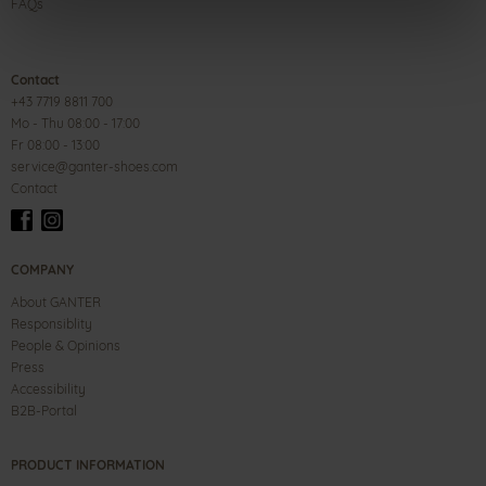
FAQs
Contact
+43 7719 8811 700
Mo - Thu 08:00 - 17:00
Fr 08:00 - 13:00
service@ganter-shoes.com
Contact
COMPANY
About GANTER
Responsiblity
People & Opinions
Press
Accessibility
B2B-Portal
PRODUCT INFORMATION