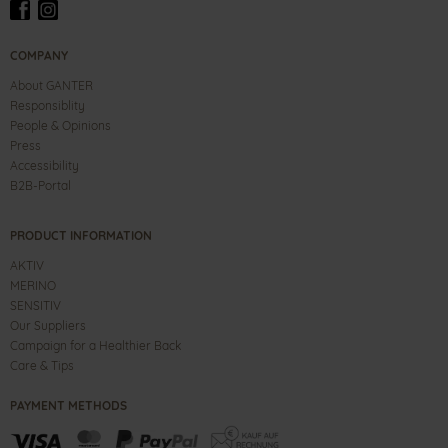
COMPANY
About GANTER
Responsiblity
People & Opinions
Press
Accessibility
B2B-Portal
PRODUCT INFORMATION
AKTIV
MERINO
SENSITIV
Our Suppliers
Campaign for a Healthier Back
Care & Tips
PAYMENT METHODS