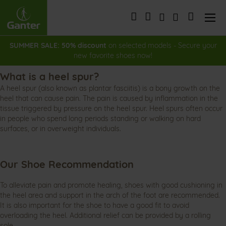
Skip
to
My Cart
Content
SUMMER SALE: 50% discount
on selected models - Secure your
new favorite shoes now!
What is a heel spur?
A heel spur (also known as plantar fasciitis) is a bony growth on the
heel that can cause pain. The pain is caused by inflammation in the
tissue triggered by pressure on the heel spur. Heel spurs often occur
in people who spend long periods standing or walking on hard
surfaces, or in overweight individuals.
Our Shoe Recommendation
To alleviate pain and promote healing, shoes with good cushioning in
the heel area and support in the arch of the foot are recommended.
It is also important for the shoe to have a good fit to avoid
overloading the heel. Additional relief can be provided by a rolling
sole.