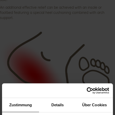
An additional effective relief can be achieved with an insole or
footbed featuring a special heel cushioning combined with arch
support.
Zustimmung
Details
Über Cookies