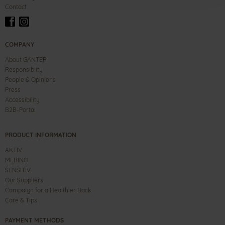
Contact
COMPANY
About GANTER
Responsiblity
People & Opinions
Press
Accessibility
B2B-Portal
PRODUCT INFORMATION
AKTIV
MERINO
SENSITIV
Our Suppliers
Campaign for a Healthier Back
Care & Tips
PAYMENT METHODS