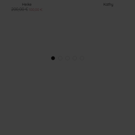
Heike
Kathy
200,00 €
100,00 €