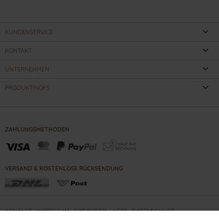
KUNDENSERVICE
KONTAKT
UNTERNEHMEN
PRODUKTINOFS
ZAHLUNGSMETHODEN
VERSAND & KOSTENLOSE RÜCKSENDUNG
KONTAKT
IMPRESSUM
B2B PORTAL
AGBS
DATENSCHUTZ