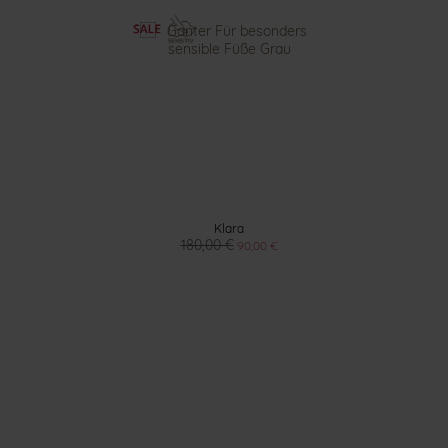
Klara
180,00 €
90,00 €