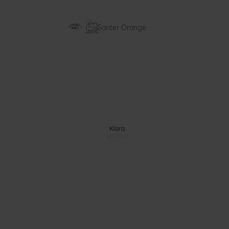
Klara
185,00 €