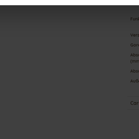
Fun
Ver
Gor
Abs
(mm
Abs
Auß
Car