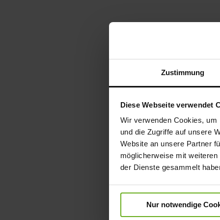
Zustimmung
Diese Webseite verwendet 
Wir verwenden Cookies, um I
und die Zugriffe auf unsere 
Website an unsere Partner fü
möglicherweise mit weiteren
der Dienste gesammelt habe
Nur notwendige Cook