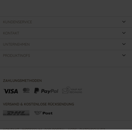
KUNDENSERVICE
KONTAKT
UNTERNEHMEN
PRODUKTINOFS
ZAHLUNGSMETHODEN
VERSAND & KOSTENLOSE RÜCKSENDUNG
KONTAKT
IMPRESSUM
B2B PORTAL
AGBS
DATENSCHUTZ