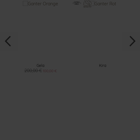
Gela
Kira
200,00 €
100,00 €