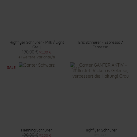
Highflyer Schnürer - Milk / Light
Eric Schnürer - Espresso /
Grey
Espresso
190,00 €
95,00 €
+1 weitere Variante/n
Henning Schnürer
Highflyer Schnürer
190,00 €
185,00 €
95,00 €