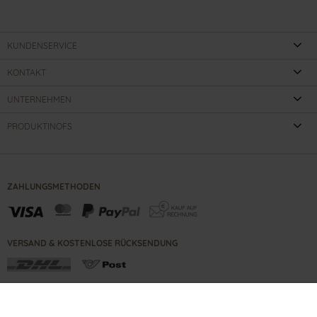
KUNDENSERVICE
KONTAKT
UNTERNEHMEN
PRODUKTINOFS
ZAHLUNGSMETHODEN
VERSAND & KOSTENLOSE RÜCKSENDUNG
KONTAKT
IMPRESSUM
B2B PORTAL
AGBS
DATENSCHUTZ