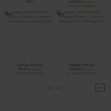
Grey
200,00 €
100,00 €
+1 weitere Variante/n
Highflyer Schnürer
Highflyer Schnürer
190,00 €
190,00 €
95,00 €
95,00 €
+2 weitere Variante/n
+2 weitere Variante/n
Seite
Seit
Weit
Sie
Seite
Seite
Seite
1
2
3
4
lesen
gerade