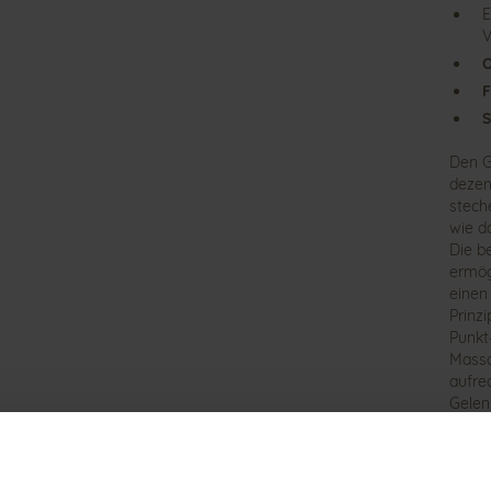
E
V
O
F
S
Den G
dezen
stech
wie d
Die b
ermög
einen
Prinz
Punkt
Massa
aufre
Gelen
AKTIV
Det