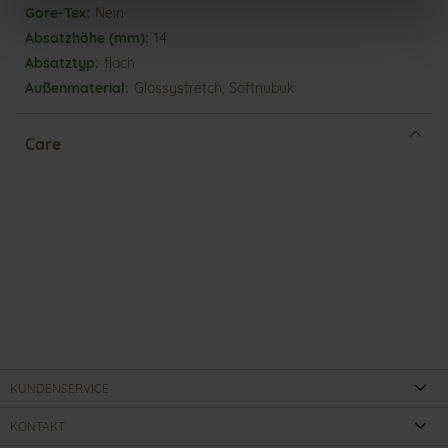
Nein
14
flach
Glossystretch, Softnubuk
Care
KUNDENSERVICE
KONTAKT