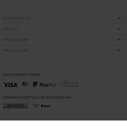
KUNDENSERVICE
KONTAKT
UNTERNEHMEN
PRODUKTINOFS
ZAHLUNGSMETHODEN
VERSAND & KOSTENLOSE RÜCKSENDUNG
KONTAKT
IMPRESSUM
B2B PORTAL
AGBS
DATENSCHUTZ