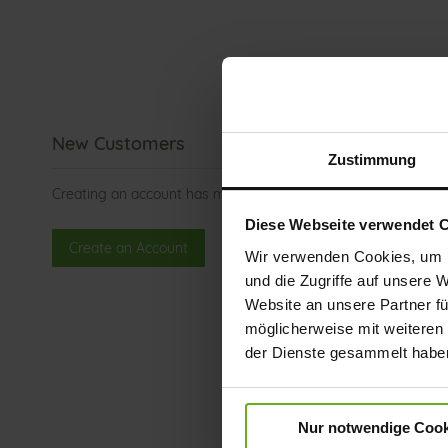
New Customers
Zustimmung
Creating an account has many benefits: check out faster, ke
Diese Webseite verwendet 
Create an Account
Wir verwenden Cookies, um I
und die Zugriffe auf unsere 
Website an unsere Partner fü
möglicherweise mit weiteren
der Dienste gesammelt habe
Nur notwendige Cook