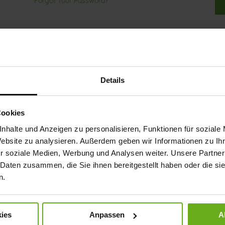
Forgot Your Password?
Details
ep more than one address, track orders and more.
Cookies
nhalte und Anzeigen zu personalisieren, Funktionen für soziale
Website zu analysieren. Außerdem geben wir Informationen zu I
r soziale Medien, Werbung und Analysen weiter. Unsere Partner
 Daten zusammen, die Sie ihnen bereitgestellt haben oder die s
n.
ies
Anpassen
A