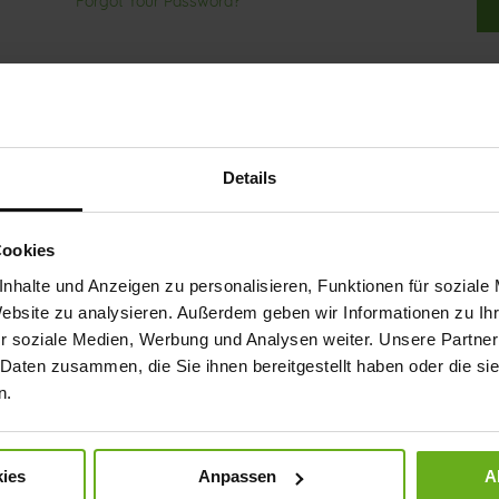
Forgot Your Password?
Details
ep more than one address, track orders and more.
Cookies
nhalte und Anzeigen zu personalisieren, Funktionen für soziale
Website zu analysieren. Außerdem geben wir Informationen zu I
r soziale Medien, Werbung und Analysen weiter. Unsere Partner
 Daten zusammen, die Sie ihnen bereitgestellt haben oder die s
n.
ies
Anpassen
A