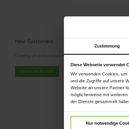
New Customers
Zustimmung
Creating an account has many benefits: check out faster, ke
Diese Webseite verwendet 
Create an Account
Wir verwenden Cookies, um I
und die Zugriffe auf unsere 
Website an unsere Partner fü
möglicherweise mit weiteren
der Dienste gesammelt habe
Nur notwendige Cook