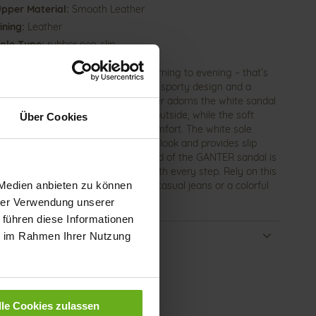
pper Material:
Smooth Leather
ining:
Leather
ole Type:
rubber non-slip
dal that accompanies you from morning to evening – that’s
INA model. Feminine straps meet a sporty design and a
rtable fit. Embossed smooth leather adorns the white sandal
wo straps and a heel strap on the outside, while the soft
Über Cookies
r lining inside ensures excellent comfort. The white sole
 effortlessly into the all-over white look and provides slip
tance and a secure step. The footbed of the GANTER sandal is
f natural cork, offering support with every step. Rely on this
 Medien anbieten zu können
sandal – GINA pairs perfectly with casual jeans or a colorful
r dress.
hrer Verwendung unserer
 führen diese Informationen
ails
ie im Rahmen Ihrer Nutzung
e
e Type
rubber non-slip
rmation
ng
Leather
lle Cookies zulassen
th
G