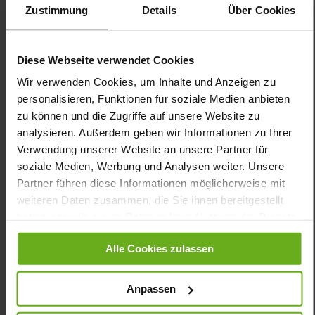
Product, Made in Europe
Zustimmung
Details
Über Cookies
Zipper & Lacing
No
15
Diese Webseite verwendet Cookies
flat
Wir verwenden Cookies, um Inhalte und Anzeigen zu
Wrinkle-effect Patent Leather, Softnubuk
personalisieren, Funktionen für soziale Medien anbieten
Ocean (3000)
zu können und die Zugriffe auf unsere Website zu
analysieren. Außerdem geben wir Informationen zu Ihrer
Care
Verwendung unserer Website an unsere Partner für
soziale Medien, Werbung und Analysen weiter. Unsere
Partner führen diese Informationen möglicherweise mit
weiteren Daten zusammen, die Sie ihnen bereitgestellt
haben oder die sie im Rahmen Ihrer Nutzung der Dienste
You might also like
gesammelt haben.
Alle Cookies zulassen
Anpassen