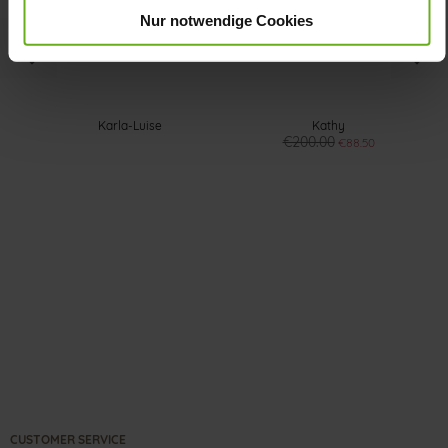
Nur notwendige Cookies
Karla-Luise
Kathy
€200.00
€88.50
CUSTOMER SERVICE