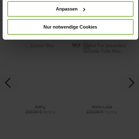
Anpassen
Das könnte Ihnen auch gefallen
Nur notwendige Cookies
Kathy
Karla-Luise
200,00 €
220,00 €
88,50 €
110,00 €