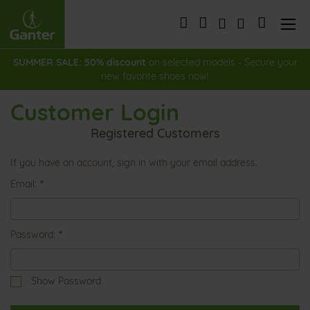
Skip
to
My Cart
Content
SUMMER SALE: 50% discount
on selected models - Secure your
new favorite shoes now!
Customer Login
Registered Customers
If you have an account, sign in with your email address.
Email
Password
Show Password