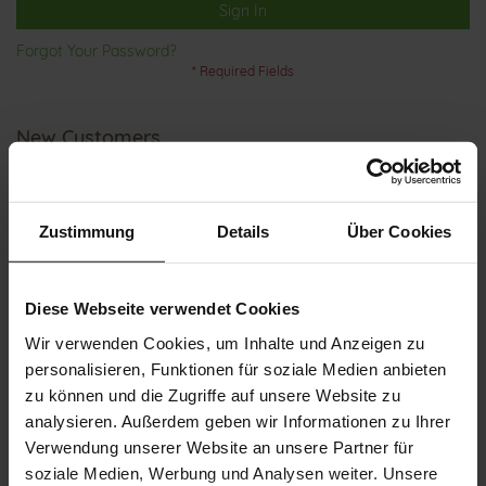
Sign In
Forgot Your Password?
New Customers
Creating an account has many benefits: check out faster, keep
more than one address, track orders and more.
Zustimmung
Details
Über Cookies
Create an Account
Diese Webseite verwendet Cookies
Wir verwenden Cookies, um Inhalte und Anzeigen zu
personalisieren, Funktionen für soziale Medien anbieten
zu können und die Zugriffe auf unsere Website zu
analysieren. Außerdem geben wir Informationen zu Ihrer
Verwendung unserer Website an unsere Partner für
CUSTOMER SERVICE
soziale Medien, Werbung und Analysen weiter. Unsere