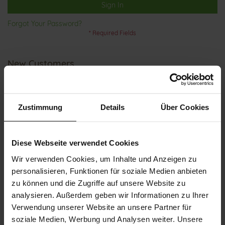
Sign In
Forgot Your Password?
New Customers
Creating an account has many benefits: check out faster, keep
more than one address, track orders and more.
Zustimmung
Details
Über Cookies
Create an Account
Diese Webseite verwendet Cookies
Wir verwenden Cookies, um Inhalte und Anzeigen zu
personalisieren, Funktionen für soziale Medien anbieten
zu können und die Zugriffe auf unsere Website zu
analysieren. Außerdem geben wir Informationen zu Ihrer
Verwendung unserer Website an unsere Partner für
CUSTOMER SERVICE
soziale Medien, Werbung und Analysen weiter. Unsere