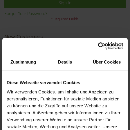
Sign In
Forgot Your Password?
New Customers
Creating an account has many benefits: check out faster, keep
more than one address, track orders and more.
Zustimmung
Details
Über Cookies
Create an Account
Diese Webseite verwendet Cookies
Wir verwenden Cookies, um Inhalte und Anzeigen zu
personalisieren, Funktionen für soziale Medien anbieten
zu können und die Zugriffe auf unsere Website zu
analysieren. Außerdem geben wir Informationen zu Ihrer
Verwendung unserer Website an unsere Partner für
CUSTOMER SERVICE
soziale Medien, Werbung und Analysen weiter. Unsere