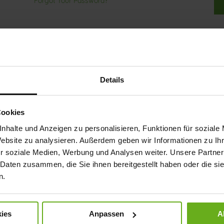
Forgot Your Password?
Details
ep more than one address, track orders and more.
Cookies
nhalte und Anzeigen zu personalisieren, Funktionen für soziale
Website zu analysieren. Außerdem geben wir Informationen zu I
r soziale Medien, Werbung und Analysen weiter. Unsere Partner
 Daten zusammen, die Sie ihnen bereitgestellt haben oder die s
n.
ies
Anpassen
A