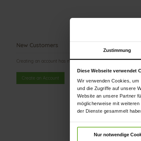
New Customers
Zustimmung
Creating an account has many benefits: check out faster, ke
Diese Webseite verwendet 
Create an Account
Wir verwenden Cookies, um I
und die Zugriffe auf unsere 
Website an unsere Partner fü
möglicherweise mit weiteren
der Dienste gesammelt habe
Nur notwendige Cook