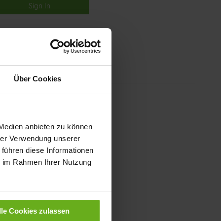
Sign In
Über Cookies
 Medien anbieten zu können
hrer Verwendung unserer
 führen diese Informationen
ie im Rahmen Ihrer Nutzung
lle Cookies zulassen