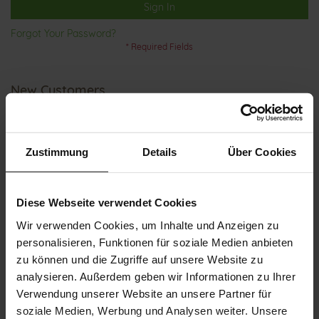
Sign In
Forgot Your Password?
New Customers
Creating an account has many benefits: check out faster, keep
more than one address, track orders and more.
Zustimmung
Details
Über Cookies
Create an Account
Diese Webseite verwendet Cookies
Wir verwenden Cookies, um Inhalte und Anzeigen zu
personalisieren, Funktionen für soziale Medien anbieten
zu können und die Zugriffe auf unsere Website zu
analysieren. Außerdem geben wir Informationen zu Ihrer
Verwendung unserer Website an unsere Partner für
CUSTOMER SERVICE
soziale Medien, Werbung und Analysen weiter. Unsere