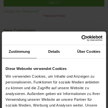
Sign In
Forgot Your Password?
New Customers
Creating an account has many benefits: check out faster, keep
more than one address, track orders and more.
Zustimmung
Details
Über Cookies
Create an Account
Diese Webseite verwendet Cookies
Wir verwenden Cookies, um Inhalte und Anzeigen zu
personalisieren, Funktionen für soziale Medien anbieten
zu können und die Zugriffe auf unsere Website zu
analysieren. Außerdem geben wir Informationen zu Ihrer
Verwendung unserer Website an unsere Partner für
CUSTOMER SERVICE
soziale Medien, Werbung und Analysen weiter. Unsere