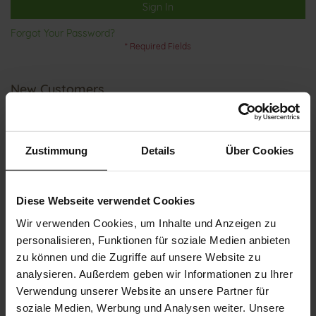
Sign In
Forgot Your Password?
New Customers
Creating an account has many benefits: check out faster, keep
more than one address, track orders and more.
Zustimmung
Details
Über Cookies
Create an Account
Diese Webseite verwendet Cookies
Wir verwenden Cookies, um Inhalte und Anzeigen zu
personalisieren, Funktionen für soziale Medien anbieten
zu können und die Zugriffe auf unsere Website zu
analysieren. Außerdem geben wir Informationen zu Ihrer
Verwendung unserer Website an unsere Partner für
CUSTOMER SERVICE
soziale Medien, Werbung und Analysen weiter. Unsere