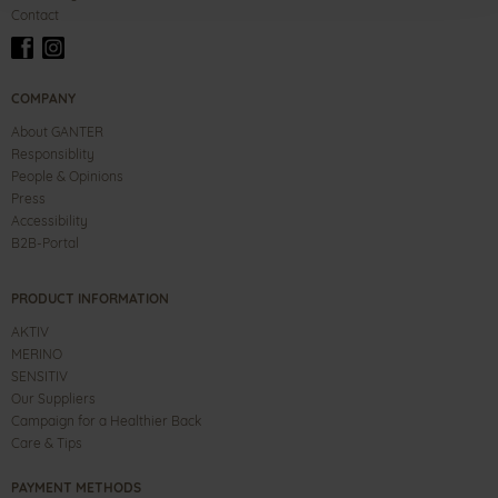
Contact
COMPANY
About GANTER
Responsiblity
People & Opinions
Press
Accessibility
B2B-Portal
PRODUCT INFORMATION
AKTIV
MERINO
SENSITIV
Our Suppliers
Campaign for a Healthier Back
Care & Tips
PAYMENT METHODS