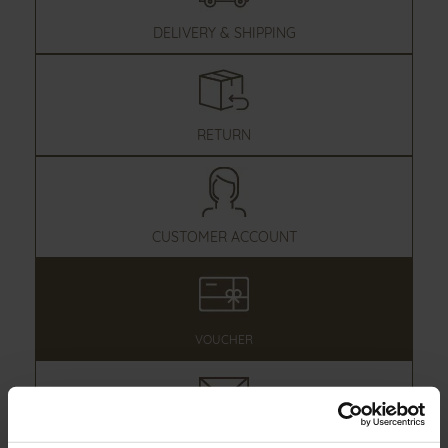
DELIVERY & SHIPPING
RETURN
CUSTOMER ACCOUNT
VOUCHER
NEWSLETTER