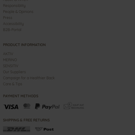
Responsiblity
People & Opinions
Press
Accessibility
B2B-Portal
PRODUCT INFORMATION
AKTIV
MERINO
SENSITIV
Our Suppliers
Campaign for a Healthier Back
Care & Tips
PAYMENT METHODS
SHIPPING & FREE RETURNS