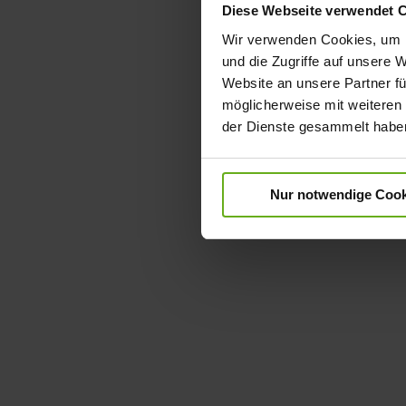
Diese Webseite verwendet 
Wir verwenden Cookies, um I
und die Zugriffe auf unsere 
Website an unsere Partner fü
möglicherweise mit weiteren
der Dienste gesammelt habe
Nur notwendige Cook
Zum
Anfang
der
Bildergalerie
springen