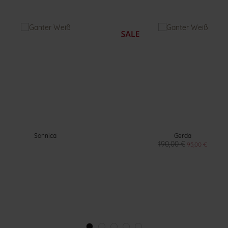
Sonnica
Gerda
190,00 €
95,00 €