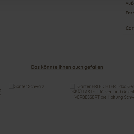
Auß
Far
Car
Das könnte Ihnen auch gefallen