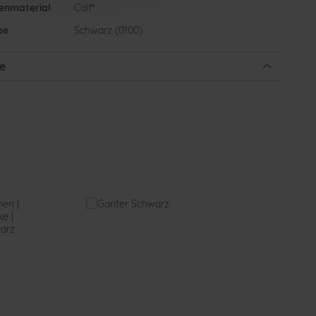
enmaterial
Calf*
be
Schwarz (0100)
e