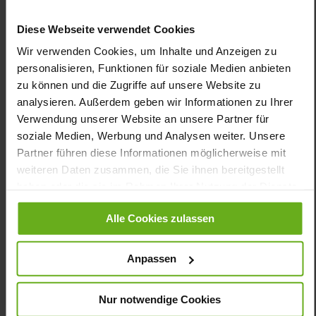
Unsere GIANNA ist eine zeitgemäße Ergänzung der GANTER
Sandalen-Kollektion. Die markante und dennoch sehr leichte
Diese Webseite verwendet Cookies
Sohle erhält ihre trendige Optik durch den Farbmix. Die individuell
einstellbaren Klettriemen der schwarzen Sandale schmiegen sich
Wir verwenden Cookies, um Inhalte und Anzeigen zu
dank des Lederfutters soft an die Haut – aus der
personalisieren, Funktionen für soziale Medien anbieten
hervorragenden Passform ergibt sich ein erstklassiger
zu können und die Zugriffe auf unsere Website zu
Tragekomfort. Das hochwertige Glattleder ergänzt in
analysieren. Außerdem geben wir Informationen zu Ihrer
Kombination mit der raffinierten Kreuz-Optik jede Garderobe.
Verwendung unserer Website an unsere Partner für
GIANNA begleitet Sie in den Urlaub, zum Grillfest oder zum
Bummeln mit der besten Freundin – und ist dabei so bequem,
soziale Medien, Werbung und Analysen weiter. Unsere
dass Sie sich wie barfuß fühlen.
Partner führen diese Informationen möglicherweise mit
weiteren Daten zusammen, die Sie ihnen bereitgestellt
haben oder die sie im Rahmen Ihrer Nutzung der Dienste
Details
gesammelt haben.
Alle Cookies zulassen
Mehr
dämpfende PU-Sohle
Informationen
Lederfutter
Anpassen
G
Made in Europe, Futter / Decksohle
(vegetabil / chromfrei)
Nur notwendige Cookies
Herausnehmbares Fußbett, Nachhaltiges Produkt,