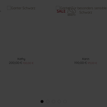
Kathy
Karin
200,00 €
190,00 €
100,00 €
95,00 €