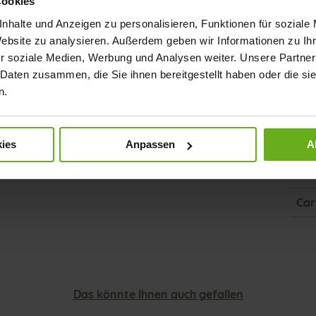
Cookies
Fun
nhalte und Anzeigen zu personalisieren, Funktionen für soziale
Ver
Website zu analysieren. Außerdem geben wir Informationen zu I
r soziale Medien, Werbung und Analysen weiter. Unsere Partner
Gor
 Daten zusammen, die Sie ihnen bereitgestellt haben oder die s
Abs
n.
(mm
Abs
Auß
ies
Anpassen
A
Far
Car
Das könnte Ihnen auch gefallen